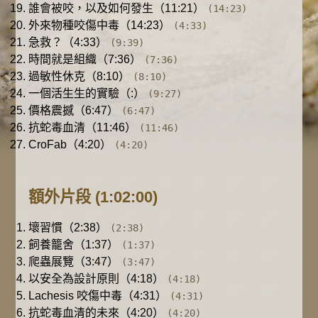
誰會被咬，以及如何發生（11:21）
(14:23)
外來物種咬傷中毒（14:23）
(4:33)
急救？（4:33）
(9:39)
時間就是組織（7:36）
(7:36)
過敏性休克（8:10）
(8:10)
一個活生生的實驗（:）
(9:27)
價格震撼（6:47）
(6:47)
抗蛇毒血清（11:46）
(11:46)
CroFab（4:20）
(4:20)
額外片段
(1:02:00)
壞習慣（2:38）
(2:38)
飼養籠舍（1:37）
(1:37)
爬蟲展覽（3:47）
(3:47)
以安全為設計原則（4:18）
(4:18)
Lachesis 咬傷中毒（4:31）
(4:31)
抗蛇毒血清的未來（4:20）
(4:20)