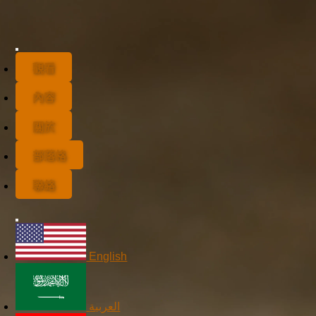
觀看
內容
關於
部落格
聯絡
English
العربية