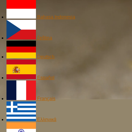
Bahasa Indonesia
čeština
Deutsch
Español
Français
Ελληνικά