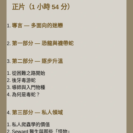
正片（1 小時 54 分）
導言 — 多面向的迷戀
第一部分 — 恐龍與襪帶蛇
第二部分 — 逐步升溫
從困難之路開始
後牙毒游蛇
導師與入門物種
為何是毒蛇？
第三部分 — 私人領域
私人爬蟲學的價值
Seward 醫生與那些「怪物」